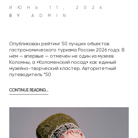
ИЮНЬ 11, 2026
BY
ADMIN
Опубликован рейтинг 50 лучших объектов
гастрономического туризма России 2026 года. В
нём — впервые — отмечен не один из музеев
Коломны, а «Коломенский посад» как единый
музейно-творческий кластер. Авторитетный
путеводитель “50
CONTINUE READING…
«КОЛОМЕНСКИЙ
ПОСАД»
ВОШЁЛ
В
ЧИСЛО
ПЯТИ