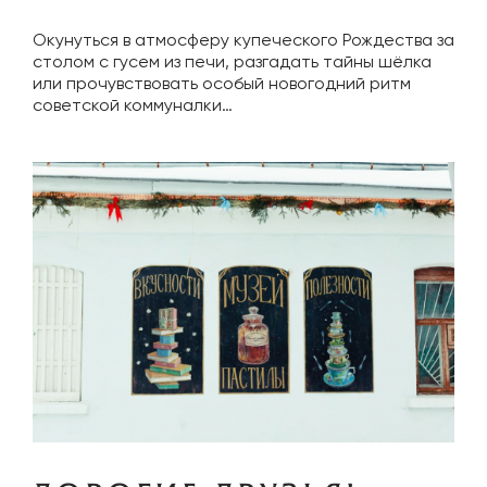
Окунуться в атмосферу купеческого Рождества за
столом с гусем из печи, разгадать тайны шёлка
или прочувствовать особый новогодний ритм
советской коммуналки…