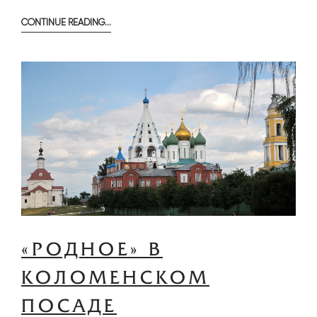
CONTINUE READING…
МЕДЛЕННОЕ
ОДЕВАНИЕ.
ОДЕЖДА
СНАРУЖИ
И
ИЗНУТРИ
«РОДНОЕ» В
КОЛОМЕНСКОМ
ПОСАДЕ