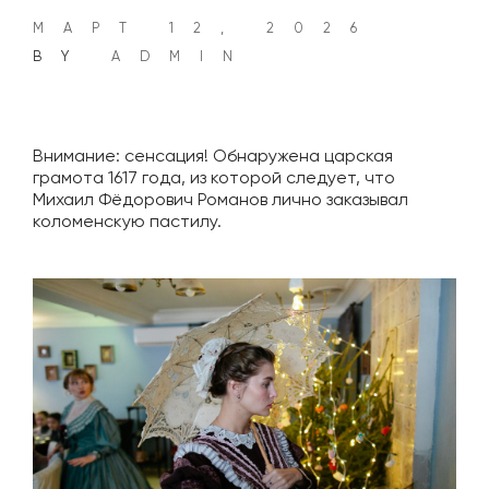
МАРТ 12, 2026
BY
ADMIN
Внимание: сенсация! Обнаружена царская
грамота 1617 года, из которой следует, что
Михаил Фёдорович Романов лично заказывал
коломенскую пастилу.