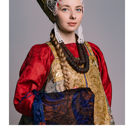
ЛУЧШИХ
ОБЪЕКТОВ
ГАСТРОНОМИЧЕСКОГО
ТУРИЗМА
РОССИИ!