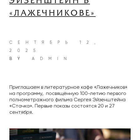
ЭЙЗЕНШТЕЙН В
«ЛАЖЕЧНИКОВЕ»
СЕНТЯБРЬ 12,
2025
BY
ADMIN
Приглашаем в литературное кафе «Лажечников»
на программу, посвящëнную 100-летию первого
полнометражного фильма Сергея Эйзенштейна
«Стачка». Первые показы состоятся 20 и 27
сентября.