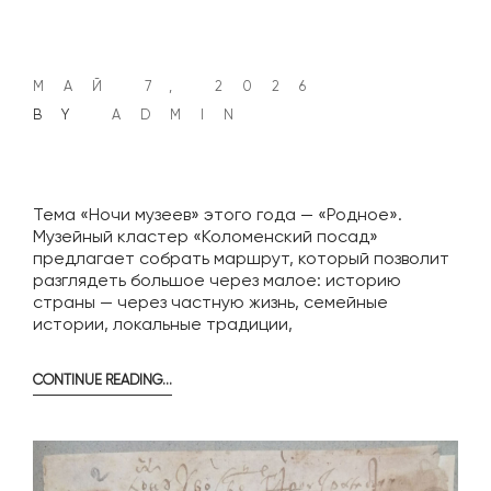
МАЙ 7, 2026
BY
ADMIN
Тема «Ночи музеев» этого года — «Родное».
Музейный кластер «Коломенский посад»
предлагает собрать маршрут, который позволит
разглядеть большое через малое: историю
страны — через частную жизнь, семейные
истории, локальные традиции,
CONTINUE READING…
«РОДНОЕ»
В
КОЛОМЕНСКОМ
ПОСАДЕ