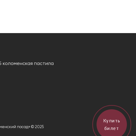
5 коломенская пастила
Купить
менский посад» © 2025
билет