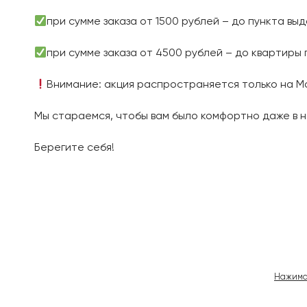
при сумме заказа от 1500 рублей – до пункта выд
при сумме заказа от 4500 рублей – до квартиры 
Внимание: акция распространяется только на Мо
Мы стараемся, чтобы вам было комфортно даже в 
Берегите себя!
Навигация
по
записям
Нажима