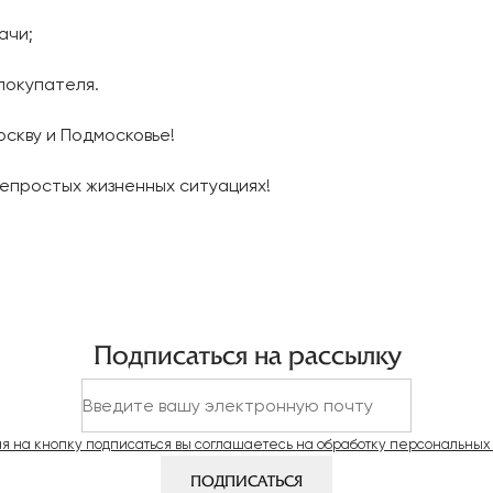
ачи;
покупателя.
скву и Подмосковье!
непростых жизненных ситуациях!
Подписаться на рассылку
я на кнопку подписаться вы соглашаетесь на обработку персональных
ПОДПИСАТЬСЯ