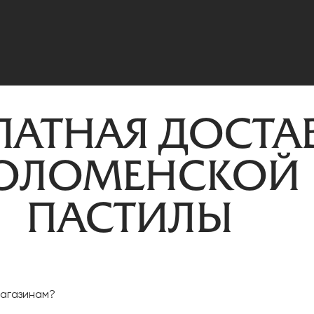
АСТИЛА
ЛАТНАЯ ДОСТА
ОЛОМЕНСКОЙ
ПАСТИЛЫ
магазинам?