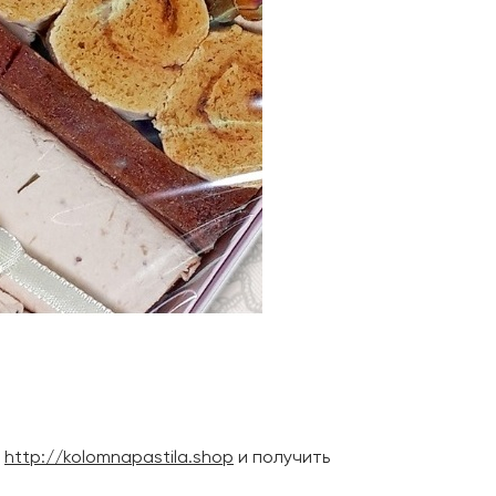
е
http://kolomnapastila.shop
и получить