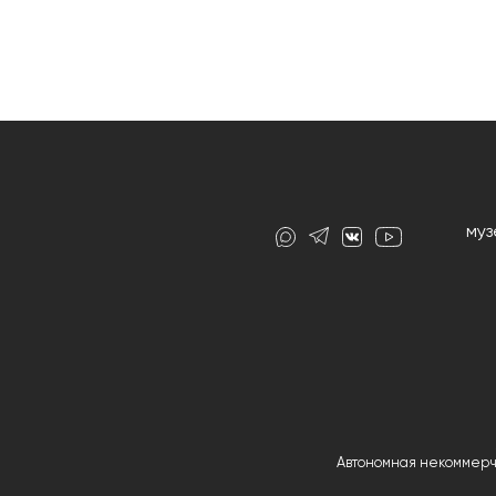
муз
Автономная некоммерч