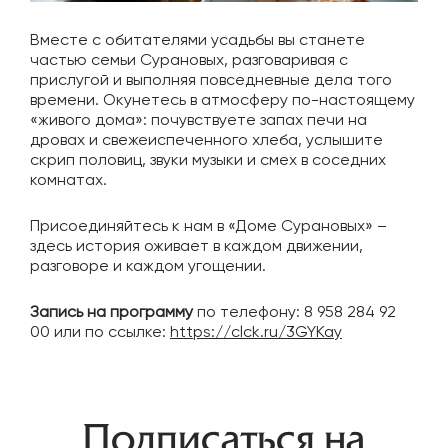
Вместе с обитателями усадьбы вы станете
частью семьи Сурановых, разговаривая с
прислугой и выполняя повседневные дела того
времени. Окунетесь в атмосферу по-настоящему
«живого дома»: почувствуете запах печи на
дровах и свежеиспеченного хлеба, услышите
скрип половиц, звуки музыки и смех в соседних
комнатах.
Присоединяйтесь к нам в «Доме Сурановых» –
здесь история оживает в каждом движении,
разговоре и каждом угощении.
Запись на программу
по телефону: 8 958 284 92
00 или по ссылке:
https://clck.ru/3GYKay
Навигация
Подписаться на