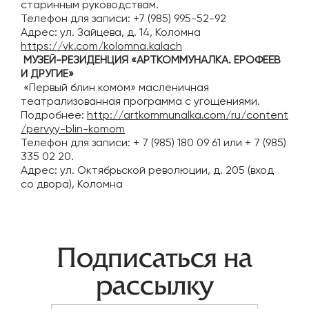
старинным руководствам.
Телефон для записи: +7 (985) 995-52-92
Адрес: ул. Зайцева, д. 14, Коломна
https://vk.com/kolomna.kalach
МУЗЕЙ-РЕЗИДЕНЦИЯ «АРТКОММУНАЛКА. ЕРОФЕЕВ
И ДРУГИЕ»
«Первый блин комом» масленичная
театрализованная программа с угощениями.
Подробнее:
http://artkommunalka.com/ru/content
/pervyy-blin-komom
Телефон для записи: + 7 (985) 180 09 61 или + 7 (985)
335 02 20.
Адрес: ул. Октябрьской революции, д. 205 (вход
со двора), Коломна
Навигация
Подписаться на
по
рассылку