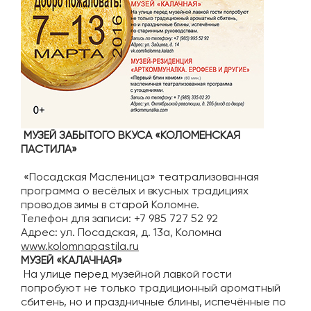
МУЗЕЙ ЗАБЫТОГО ВКУСА «КОЛОМЕНСКАЯ
ПАСТИЛА»
«Посадская Масленица» театрализованная
программа о весёлых и вкусных традициях
проводов зимы в старой Коломне.
Телефон для записи: +7 985 727 52 92
Адрес: ул. Посадская, д. 13а, Коломна
www.kolomnapastila.ru
МУЗЕЙ «КАЛАЧНАЯ»
На улице перед музейной лавкой гости
попробуют не только традиционный ароматный
сбитень, но и праздничные блины, испечённые по