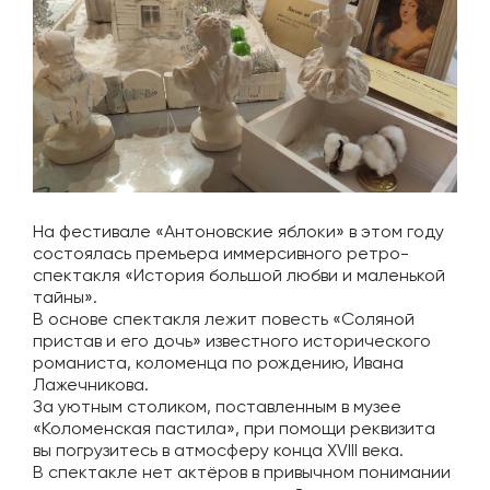
На фестивале «Антоновские яблоки» в этом году
состоялась премьера иммерсивного ретро-
спектакля «История большой любви и маленькой
тайны».
В основе спектакля лежит повесть «Соляной
пристав и его дочь» известного исторического
романиста, коломенца по рождению, Ивана
Лажечникова.
За уютным столиком, поставленным в музее
«Коломенская пастила», при помощи реквизита
вы погрузитесь в атмосферу конца XVIII века.
В спектакле нет актёров в привычном понимании