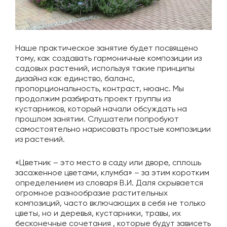
Наше практическое занятие будет посвящено
тому, как создавать гармоничные композиции из
садовых растений, используя такие принципы
дизайна как единство, баланс,
пропорциональность, контраст, нюанс. Мы
продолжим разбирать проект группы из
кустарников, который начали обсуждать на
прошлом занятии. Слушатели попробуют
самостоятельно нарисовать простые композиции
из растений.
«Цветник – это место в саду или дворе, сплошь
засаженное цветами, клумба» – за этим коротким
определением из словаря В.И. Даля скрывается
огромное разнообразие растительных
композиций, часто включающих в себя не только
цветы, но и деревья, кустарники, травы, их
бесконечные сочетания , которые будут зависеть