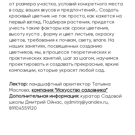
от размера участка, условий конкретного места
в саду, ваших вкусов и предпочтений… Создать
красивый цветник не так просто, как кажется на
первый взгляд. Подбирая растения, придется
учесть такие факторы как сроки цветения,
высоту куста , форму и цвет листьев, окраску
цветов, требования к почвам, свету, влаге. На
наших занятиях, посвященных созданию
цветников, мы, в процессе теоретических и
практических занятий, шаг за шагом, научимся
проектировать и создавать прекрасные, яркие
композиции, которые украсят любой сад.
Лектор:
ландшафтный архитектор Татьяна
Маслова,
компания “Искусство садовника”
Дополнительная информация:
куратор Садовой
школы Дмитрий Ойнас, ojdmitrij@yandex.ru,
89104559120