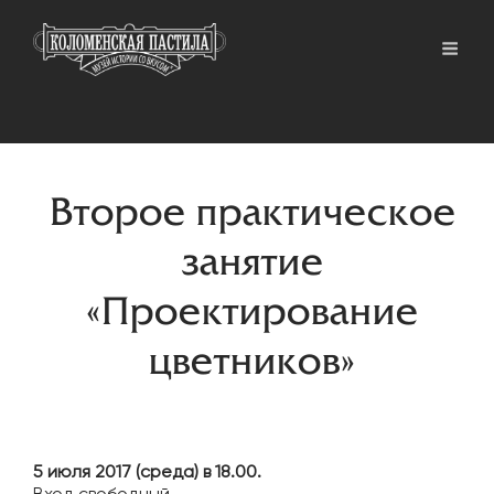
Второе практическое
занятие
«Проектирование
цветников»
5 июля 2017 (среда) в 18.00.
Вход свободный.