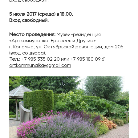
5 июля 2017 (среда) в 18.00.
Вход свободный.
Место проведения:
Музей-резиденция
«Арткоммуналка. Ерофеев и Другие»
г. Коломна, ул. Октябрьской революции, дом 205
(вход со двора).
Тел.
: +7 985 335 02 20 или +7 985 180 09 61
artkommunalka@gmail.com