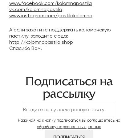
www.facebook.com/kolomnapastila
vk.com/kolomnapastila
www.instagram.com/pastilakolomna
А если захотите поддержать коломенскую
пастилу, заходите сюда:
http://kolomnapastila.shop
Спасибо Вам!
Навигация
Подписаться на
по
рассылку
записям
Нажимая на кнопку подписаться вы соглашаетесь на
обработку персональных данных
ПОДПИСАТЬСЯ